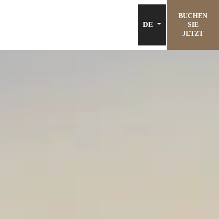
BUCHEN
DE
SIE
JETZT