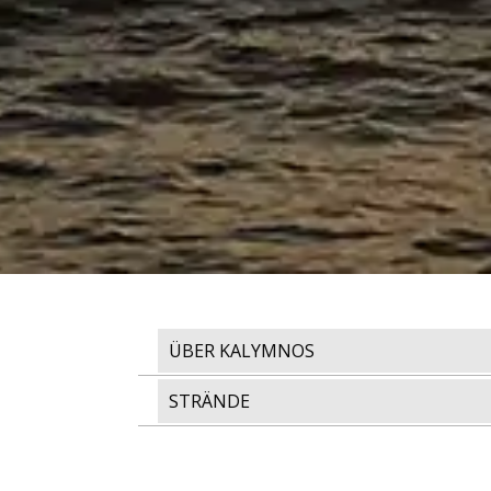
ÜBER KALYMNOS
STRÄNDE
WAS MAN HIER TUN KANN