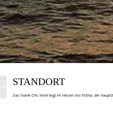
STANDORT
Das Evanik Chic Hotel liegt im Herzen von Pothia, der Haupt
Flughafen und nur 600 m vom Hafen entfernt. Das Hotel ist i
im Herzen von Kalymnos.