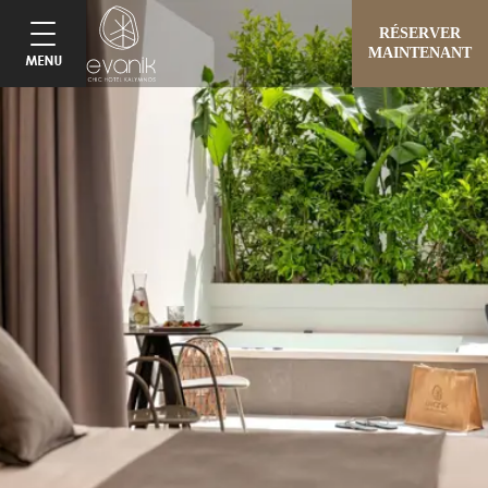
RÉSERVER
MAINTENANT