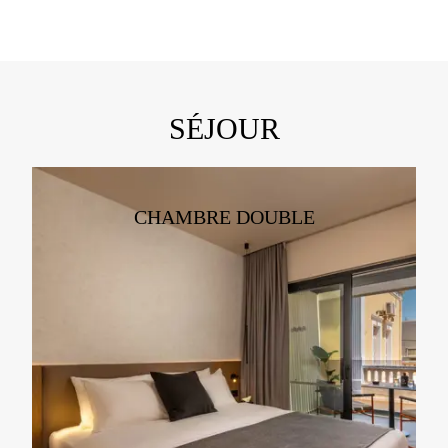
SÉJOUR
CHAMBRE DOUBLE
TAILLE:
CAPACITÉ:
2