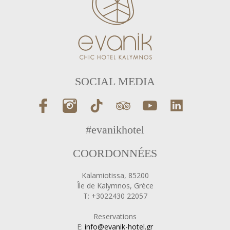
SOCIAL MEDIA
#evanikhotel
COORDONNÉES
Kalamiotissa, 85200
Île de Kalymnos, Grèce
T: +3022430 22057
Reservations
E:
info@evanik-hotel.gr