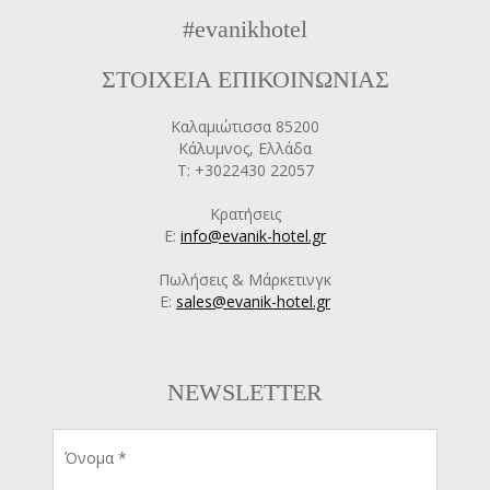
#evanikhotel
ΣΤΟΙΧΕΙΑ ΕΠΙΚΟΙΝΩΝΙΑΣ
Καλαμιώτισσα 85200
Κάλυμνος, Ελλάδα
T: +3022430 22057
Κρατήσεις
E:
info@evanik-hotel.gr
Πωλήσεις & Μάρκετινγκ
E:
sales@evanik-hotel.gr
NEWSLETTER
Όνομα *