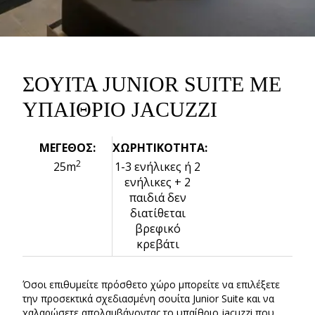
ΣΟΥΙΤΑ JUNIOR SUITE ΜΕ
ΥΠΑΙΘΡΙΟ JACUZZI
ΜΕΓΕΘΟΣ:
ΧΩΡΗΤΙΚΟΤΗΤΑ:
2
25m
1-3 ενήλικες ή 2
ενήλικες + 2
παιδιά δεν
διατίθεται
βρεφικό
κρεβάτι
Όσοι επιθυμείτε πρόσθετο χώρο μπορείτε να επιλέξετε
την προσεκτικά σχεδιασμένη σουίτα Junior Suite και να
χαλαρώσετε απολαμβάνοντας το υπαίθριο jacuzzi που