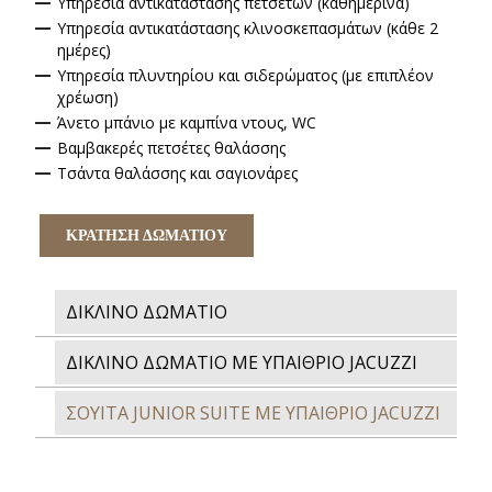
Υπηρεσία αντικατάστασης πετσετών (καθημερινά)
Υπηρεσία αντικατάστασης κλινοσκεπασμάτων (κάθε 2
ημέρες)
Υπηρεσία πλυντηρίου και σιδερώματος (με επιπλέον
χρέωση)
Άνετο μπάνιο με καμπίνα ντους, WC
Βαμβακερές πετσέτες θαλάσσης
Τσάντα θαλάσσης και σαγιονάρες
ΚΡΑΤΗΣΗ ΔΩΜΑΤΙΟΥ
ΔΙΚΛΙΝΟ ΔΩΜΑΤΙΟ
ΔΙΚΛΙΝΟ ΔΩΜΑΤΙΟ ΜΕ ΥΠΑΙΘΡΙΟ JACUZZI
ΣΟΥΙΤΑ JUNIOR SUITE ΜΕ ΥΠΑΙΘΡΙΟ JACUZZI