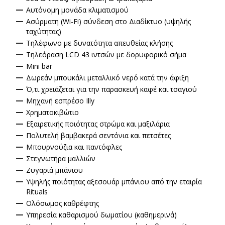
Αυτόνομη μονάδα κλιματισμού
Ασύρματη (Wi-Fi) σύνδεση στο Διαδίκτυο (υψηλής
ταχύτητας)
Τηλέφωνο με δυνατότητα απευθείας κλήσης
Τηλεόραση LCD 43 ιντσών με δορυφορικό σήμα
Mini bar
Δωρεάν μπουκάλι μεταλλικό νερό κατά την άφιξη
Ό,τι χρειάζεται για την παρασκευή καφέ και τσαγιού
Μηχανή εσπρέσο Illy
Χρηματοκιβώτιο
Εξαιρετικής ποιότητας στρώμα και μαξιλάρια
Πολυτελή βαμβακερά σεντόνια και πετσέτες
Μπουρνούζια και παντόφλες
Στεγνωτήρα μαλλιών
Ζυγαριά μπάνιου
Υψηλής ποιότητας αξεσουάρ μπάνιου από την εταιρία
Rituals
Ολόσωμος καθρέφτης
Υπηρεσία καθαρισμού δωματίου (καθημερινά)