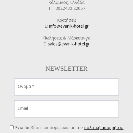
Κάλυμνος, Ελλάδα
T: +3022430 22057
Κρατήσεις
E:
info@evanik-hotel.gr
Πωλήσεις & Μάρκετινγκ
E:
sales@evanik-hotel.gr
NEWSLETTER
Όνομα *
Email
Έχω διαβάσει και συμφωνώ με την
πολιτική απορρήτου