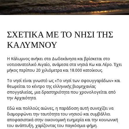
ΣΧΕΤΙΚΑ ΜΕ ΤΟ ΝΗΣΙ ΤΗΣ
ΚΑΛΥΜΝΟΥ
Η Κάλυμνος ανήκει στα Δωδεκάνησα και βρίσκεται στο
νοτιοανατολικό Αιγαίο, ανάμεσα στα νησιά Κω και Λέρο. Έχει
μήκος περίπου 20 χιλιόμετρα και 18.000 κατοίκους.
Το νησί είναι γνωστό ως «Το νησί των σφουγγαράδων» και
θεωρείται το κέντρο της ελληνικής βιομηχανίας
σπογγαλιείας, μια δραστηριότητα που χρονολογείται από
την Αρχαιότητα.
Εδώ και πολλούς αιώνες, η παράδοση αυτή συνεχίζει να
διαμορφώνει την ταυτότητα του νησιού και συμβάλλει
αποφασιστικά στην οικονομική ευημερία και την κοινωνική
του ανάπτυξη, χαρίζοντας του παγκόσμια φήμη.